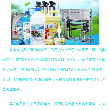
在当今消费升级的浪潮下，日用洗化产品已成为居民生活中的刚
性需求。随着环保意识的增强和消费者对个性化、小众品牌需求的攀
升，投资“汀萱洗化微工厂”不仅顺应了时代趋势，更结合了“茶壶零
售”这一简约高效的终端发力策略，旨在帮助投资者占有财富沙盘，打
造创业格局。
早在电子商务未普及的年代，日用洗化产品的市场主要集中在大